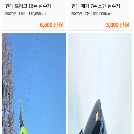
현대 트라고 16톤 살수차
현대 메가 7톤 스텐 살수차
2007년
16톤
140,658km
2007년
7톤
660,000km
6,500 만원
3,800 만원